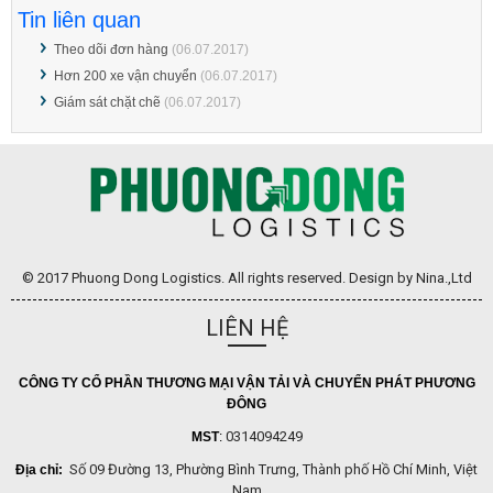
Tin liên quan
Theo dõi đơn hàng
(06.07.2017)
Hơn 200 xe vận chuyển
(06.07.2017)
Giám sát chặt chẽ
(06.07.2017)
© 2017 Phuong Dong Logistics. All rights reserved. Design by Nina.,Ltd
LIÊN HỆ
CÔNG TY CỔ PHẦN THƯƠNG MẠI VẬN TẢI VÀ CHUYỂN PHÁT PHƯƠNG
ĐÔNG
0314094249
MST
:
Số 09 Đường 13, Phường Bình Trưng, Thành phố Hồ Chí Minh, Việt
Địa chỉ:
Nam