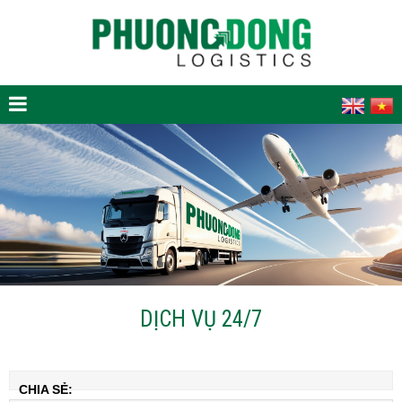
DỊCH VỤ 24/7
CHIA SẺ: