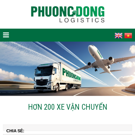
HƠN 200 XE VẬN CHUYỂN
CHIA SẺ: