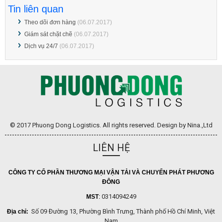
Tin liên quan
Theo dõi đơn hàng
(06.07.2017)
Giám sát chặt chẽ
(06.07.2017)
Dịch vụ 24/7
(06.07.2017)
© 2017 Phuong Dong Logistics. All rights reserved. Design by Nina.,Ltd
LIÊN HỆ
CÔNG TY CỔ PHẦN THƯƠNG MẠI VẬN TẢI VÀ CHUYỂN PHÁT PHƯƠNG
ĐÔNG
0314094249
MST
:
Số 09 Đường 13, Phường Bình Trưng, Thành phố Hồ Chí Minh, Việt
Địa chỉ:
Nam