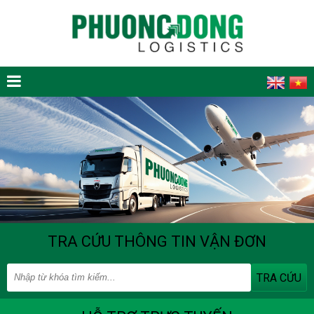
TRA CỨU THÔNG TIN VẬN ĐƠN
TRA CỨU